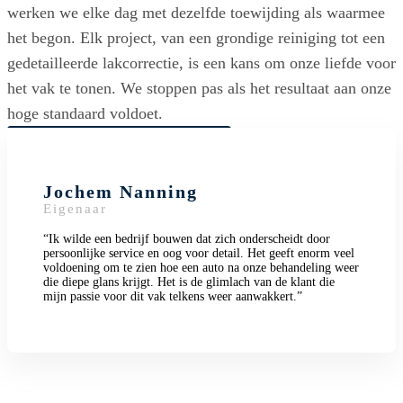
werken we elke dag met dezelfde toewijding als waarmee
het begon. Elk project, van een grondige reiniging tot een
gedetailleerde lakcorrectie, is een kans om onze liefde voor
het vak te tonen. We stoppen pas als het resultaat aan onze
hoge standaard voldoet.
Maak eenvoudig een afspraak
Jochem Nanning
Eigenaar
“Ik wilde een bedrijf bouwen dat zich onderscheidt door
persoonlijke service en oog voor detail. Het geeft enorm veel
voldoening om te zien hoe een auto na onze behandeling weer
die diepe glans krijgt. Het is de glimlach van de klant die
mijn passie voor dit vak telkens weer aanwakkert.”