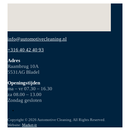
info@automotivecleaning.nl
+316 40 42 40 93
Adres
Raambrug 10A
5531AG Bladel
Openingstijden
ma – vr 07.30 – 16.30
za 08.00 – 13.00
Zondag gesloten
Volgen
Copyright © 2026 Automotive Cleaning. All Rights Reserved.
Website:
Market-it